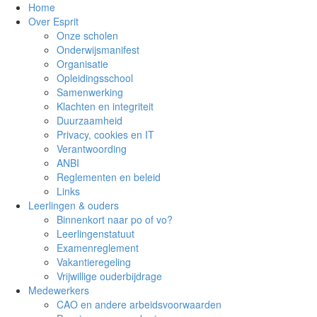
Home
Over Esprit
Onze scholen
Onderwijsmanifest
Organisatie
Opleidingsschool
Samenwerking
Klachten en integriteit
Duurzaamheid
Privacy, cookies en IT
Verantwoording
ANBI
Reglementen en beleid
Links
Leerlingen & ouders
Binnenkort naar po of vo?
Leerlingenstatuut
Examenreglement
Vakantieregeling
Vrijwillige ouderbijdrage
Medewerkers
CAO en andere arbeidsvoorwaarden