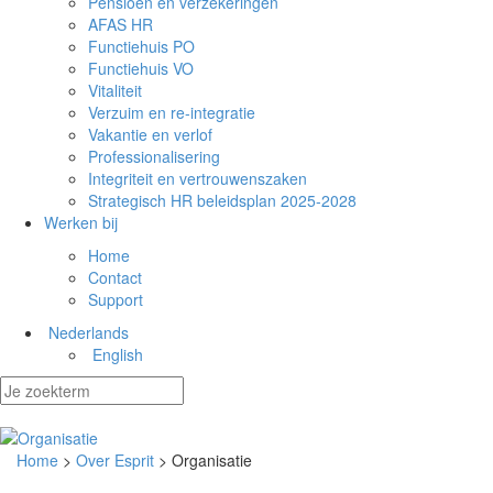
Pensioen en verzekeringen
AFAS HR
Functiehuis PO
Functiehuis VO
Vitaliteit
Verzuim en re-integratie
Vakantie en verlof
Professionalisering
Integriteit en vertrouwenszaken
Strategisch HR beleidsplan 2025-2028
Werken bij
Home
Contact
Support
Nederlands
English
Home
>
Over Esprit
> Organisatie