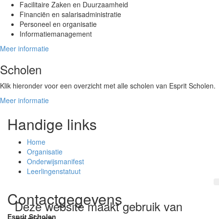
Facilitaire Zaken en Duurzaamheid
Financiën en salarisadministratie
Personeel en organisatie
Informatiemanagement
Meer informatie
Scholen
Klik hieronder voor een overzicht met alle scholen van Esprit Scholen.
Meer informatie
Handige links
Home
Organisatie
Onderwijsmanifest
Leerlingenstatuut
Contactgegevens
Deze website maakt gebruik van
cookies
Esprit Scholen