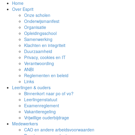
Home
Over Esprit
Onze scholen
Onderwijsmanifest
Organisatie
Opleidingsschool
Samenwerking
Klachten en integriteit
Duurzaamheid
Privacy, cookies en IT
Verantwoording
ANBI
Reglementen en beleid
Links
Leerlingen & ouders
Binnenkort naar po of vo?
Leerlingenstatuut
Examenreglement
Vakantieregeling
Vrijwillige ouderbijdrage
Medewerkers
CAO en andere arbeidsvoorwaarden