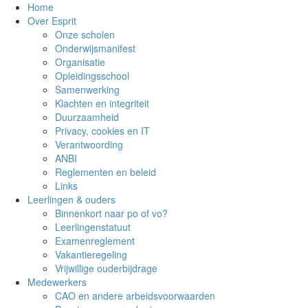
Home
Over Esprit
Onze scholen
Onderwijsmanifest
Organisatie
Opleidingsschool
Samenwerking
Klachten en integriteit
Duurzaamheid
Privacy, cookies en IT
Verantwoording
ANBI
Reglementen en beleid
Links
Leerlingen & ouders
Binnenkort naar po of vo?
Leerlingenstatuut
Examenreglement
Vakantieregeling
Vrijwillige ouderbijdrage
Medewerkers
CAO en andere arbeidsvoorwaarden