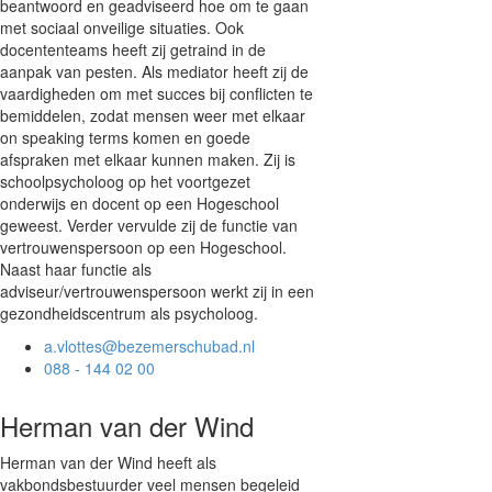
beantwoord en geadviseerd hoe om te gaan
met sociaal onveilige situaties. Ook
docententeams heeft zij getraind in de
aanpak van pesten. Als mediator heeft zij de
vaardigheden om met succes bij conflicten te
bemiddelen, zodat mensen weer met elkaar
on speaking terms komen en goede
afspraken met elkaar kunnen maken. Zij is
schoolpsycholoog op het voortgezet
onderwijs en docent op een Hogeschool
geweest. Verder vervulde zij de functie van
vertrouwenspersoon op een Hogeschool.
Naast haar functie als
adviseur/vertrouwenspersoon werkt zij in een
gezondheidscentrum als psycholoog.
a.vlottes@bezemerschubad.nl
088 - 144 02 00
Herman van der Wind
Herman van der Wind heeft als
vakbondsbestuurder veel mensen begeleid