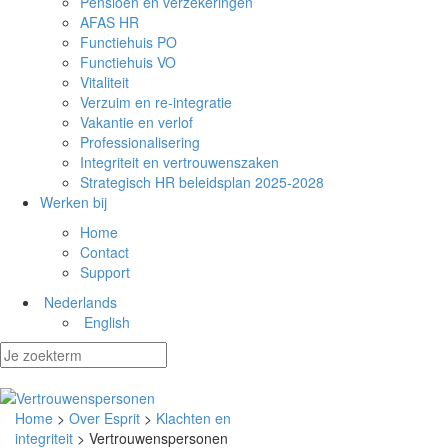
Pensioen en verzekeringen
AFAS HR
Functiehuis PO
Functiehuis VO
Vitaliteit
Verzuim en re-integratie
Vakantie en verlof
Professionalisering
Integriteit en vertrouwenszaken
Strategisch HR beleidsplan 2025-2028
Werken bij
Home
Contact
Support
Nederlands
English
Home
>
Over Esprit
>
Klachten en
integriteit
> Vertrouwenspersonen