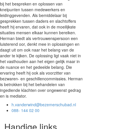
bij het bespreken en oplossen van
knelpunten tussen medewerkers en
leidinggevenden. Als bemiddelaar bij
gesprekken tussen daders en slachtoffers
heeft hij ervaren, dat ook in de moeilijkste
situaties mensen elkaar kunnen bereiken.
Herman biedt als vertrouwenspersoon een
luisterend oor, denkt mee in oplossingen en
daagt uit om ook naar het belang van de
ander te kijken. De oplossing ligt vaak niet in
het vasthouden aan het eigen gelijk maar in
de nuance en het gedeelde belang. Die
ervaring heeft hij ook als voorzitter van
bezwaren- en geschillencommissies. Herman
is betrokken bij het behandelen van
ingediende klachten over ongewenst gedrag
en is mediator.
h.vanderwind@bezemerschubad.nl
088- 144 02 00
Handige links