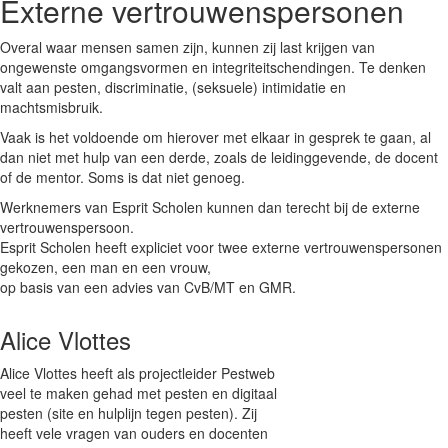
Externe vertrouwenspersonen
Overal waar mensen samen zijn, kunnen zij last krijgen van
ongewenste omgangsvormen en integriteitschendingen. Te denken
valt aan pesten, discriminatie, (seksuele) intimidatie en
machtsmisbruik.
Vaak is het voldoende om hierover met elkaar in gesprek te gaan, al
dan niet met hulp van een derde, zoals de leidinggevende, de docent
of de mentor. Soms is dat niet genoeg.
Werknemers van Esprit Scholen kunnen dan terecht bij de externe
vertrouwenspersoon.
Esprit Scholen heeft expliciet voor twee externe vertrouwenspersonen
gekozen, een man en een vrouw,
op basis van een advies van CvB/MT en GMR.
Alice Vlottes
Alice Vlottes heeft als projectleider Pestweb
veel te maken gehad met pesten en digitaal
pesten (site en hulplijn tegen pesten). Zij
heeft vele vragen van ouders en docenten