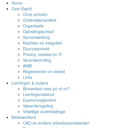
Home
Over Esprit
Onze scholen
Onderwijsmanifest
Organisatie
Opleidingsschool
Samenwerking
Klachten en integriteit
Duurzaamheid
Privacy, cookies en IT
Verantwoording
ANBI
Reglementen en beleid
Links
Leerlingen & ouders
Binnenkort naar po of vo?
Leerlingenstatuut
Examenreglement
Vakantieregeling
Vrijwillige ouderbijdrage
Medewerkers
CAO en andere arbeidsvoorwaarden