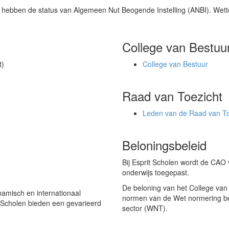
n hebben de status van Algemeen Nut Beogende Instelling (ANBI). Wette
College van Bestuu
t)
College van Bestuur
Raad van Toezicht
Leden van de Raad van To
Beloningsbeleid
Bij Esprit Scholen wordt de CAO
onderwijs toegepast.
De beloning van het College van
ynamisch en internationaal
normen van de Wet normering bez
t Scholen bieden een gevarieerd
sector (WNT).