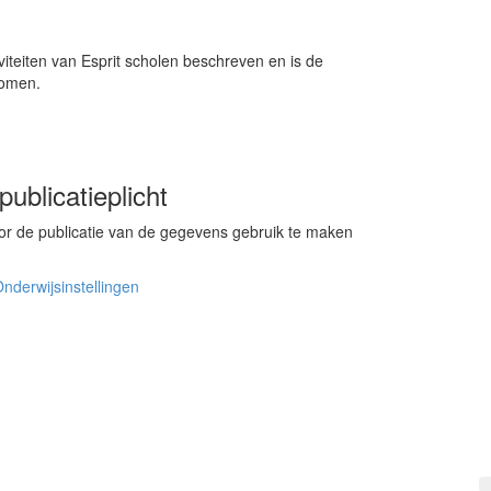
viteiten van Esprit scholen beschreven en is de
nomen.
ublicatieplicht
oor de publicatie van de gegevens gebruik te maken
Onderwijsinstellingen