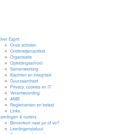
Over Esprit
Onze scholen
Onderwijsmanifest
Organisatie
Opleidingsschool
Samenwerking
Klachten en integriteit
Duurzaamheid
Privacy, cookies en IT
Verantwoording
ANBI
Reglementen en beleid
Links
Leerlingen & ouders
Binnenkort naar po of vo?
Leerlingenstatuut