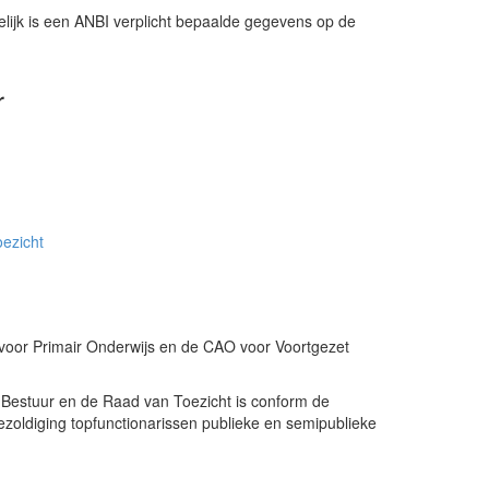
lijk is een ANBI verplicht bepaalde gegevens op de
r
ezicht
 voor Primair Onderwijs en de CAO voor Voortgezet
 Bestuur en de Raad van Toezicht is conform de
oldiging topfunctionarissen publieke en semipublieke