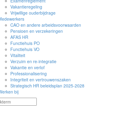
Examenreglement
Vakantieregeling
Vrijwillige ouderbijdrage
Medewerkers
CAO en andere arbeidsvoorwaarden
Pensioen en verzekeringen
AFAS HR
Functiehuis PO
Functiehuis VO
Vitaliteit
Verzuim en re-integratie
Vakantie en verlof
Professionalisering
Integriteit en vertrouwenszaken
Strategisch HR beleidsplan 2025-2028
Werken bij