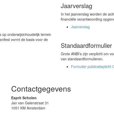
Jaarverslag
In het jaarverslag worden de acti
financiële verantwoording opge
Jaarverslag
 op onderwijsinhoudelijk terrein
ifest vormt de basis voor de
Standaardformulier p
Grote ANBI's zijn verplicht om v
van standaardformulieren.
Formulier publicatieplicht 
Contactgegevens
Esprit Scholen
Jan van Galenstraat 31
1051 KM Amsterdam