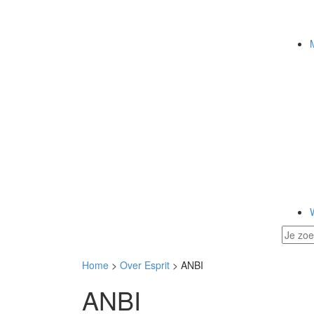
Home
>
Over Esprit
> ANBI
ANBI