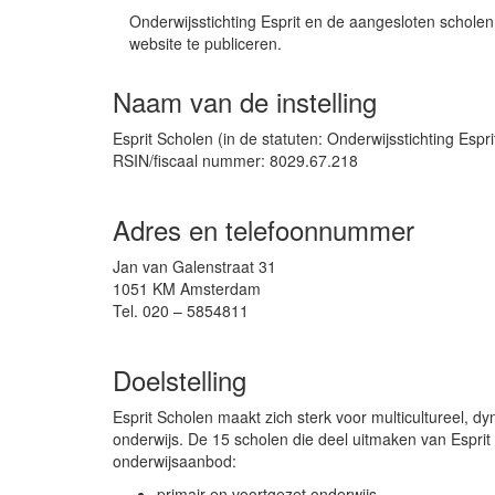
Onderwijsstichting Esprit en de aangesloten schole
website te publiceren.
Naam van de instelling
Esprit Scholen (in de statuten: Onderwijsstichting Espri
RSIN/fiscaal nummer: 8029.67.218
Adres en telefoonnummer
Jan van Galenstraat 31
1051 KM Amsterdam
Tel. 020 – 5854811
Doelstelling
Esprit Scholen maakt zich sterk voor multicultureel, d
onderwijs. De 15 scholen die deel uitmaken van Espri
onderwijsaanbod:
primair en voortgezet onderwijs