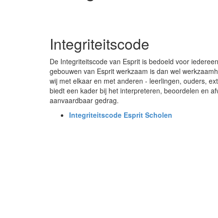
Integriteitscode
De Integriteitscode van Esprit is bedoeld voor iederee
gebouwen van Esprit werkzaam is dan wel werkzaamhe
wij met elkaar en met anderen - leerlingen, ouders, e
biedt een kader bij het interpreteren, beoordelen en a
aanvaardbaar gedrag.
Integriteitscode Esprit Scholen