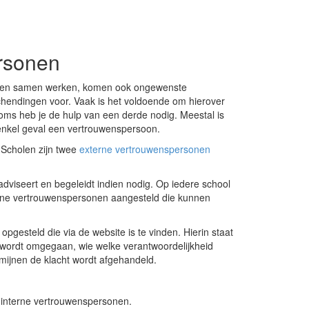
rsonen
 en samen werken, komen ook ongewenste
hendingen voor. Vaak is het voldoende om hierover
oms heb je de hulp van een derde nodig. Meestal is
 enkel geval een vertrouwenspersoon.
 Scholen zijn twee
externe vertrouwenspersonen
adviseert en begeleidt indien nodig. Op iedere school
erne vertrouwenspersonen aangesteld die kunnen
opgesteld die via de website is te vinden. Hierin staat
wordt omgegaan, wie welke verantwoordelijkheid
rmijnen de klacht wordt afgehandeld.
r interne vertrouwenspersonen.