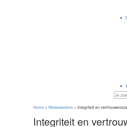
Home
>
Medewerkers
> Integriteit en vertrouwensz
Integriteit en vertr