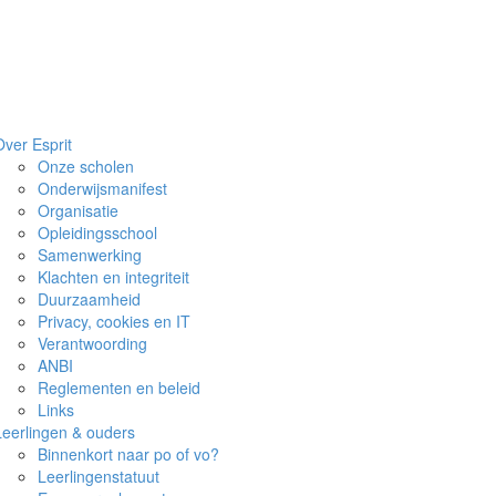
Over Esprit
Onze scholen
Onderwijsmanifest
Organisatie
Opleidingsschool
Samenwerking
Klachten en integriteit
Duurzaamheid
Privacy, cookies en IT
Verantwoording
ANBI
Reglementen en beleid
Links
Leerlingen & ouders
Binnenkort naar po of vo?
Leerlingenstatuut