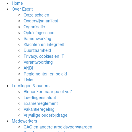
Home
Over Esprit
Onze scholen
Onderwijsmanifest
Organisatie
Opleidingsschool
Samenwerking
Klachten en integriteit
Duurzaamheid
Privacy, cookies en IT
Verantwoording
ANBI
Reglementen en beleid
Links
Leerlingen & ouders
Binnenkort naar po of vo?
Leerlingenstatuut
Examenreglement
Vakantieregeling
Vrijwillige ouderbijdrage
Medewerkers
CAO en andere arbeidsvoorwaarden