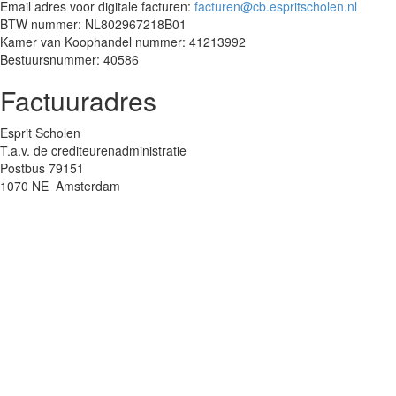
Email adres voor digitale facturen:
facturen@cb.espritscholen.nl
BTW nummer: NL802967218B01
Kamer van Koophandel nummer: 41213992
Bestuursnummer: 40586
Factuuradres
Esprit Scholen
T.a.v. de crediteurenadministratie
Postbus 79151
1070 NE Amsterdam