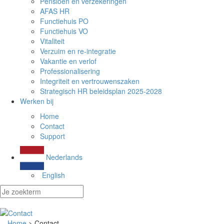
Pensioen en verzekeringen
AFAS HR
Functiehuis PO
Functiehuis VO
Vitaliteit
Verzuim en re-integratie
Vakantie en verlof
Professionalisering
Integriteit en vertrouwenszaken
Strategisch HR beleidsplan 2025-2028
Werken bij
Home
Contact
Support
Nederlands
English
Home
> Contact