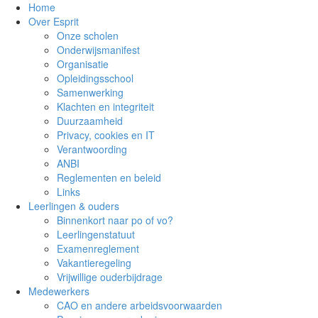
Home
Over Esprit
Onze scholen
Onderwijsmanifest
Organisatie
Opleidingsschool
Samenwerking
Klachten en integriteit
Duurzaamheid
Privacy, cookies en IT
Verantwoording
ANBI
Reglementen en beleid
Links
Leerlingen & ouders
Binnenkort naar po of vo?
Leerlingenstatuut
Examenreglement
Vakantieregeling
Vrijwillige ouderbijdrage
Medewerkers
CAO en andere arbeidsvoorwaarden