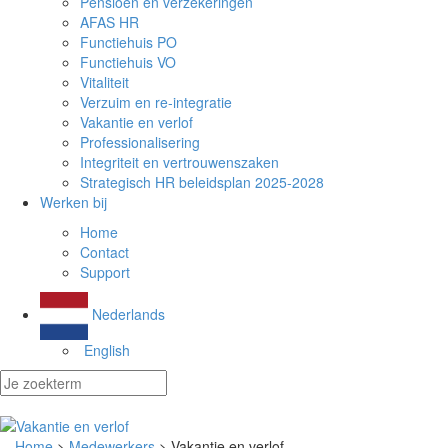
Pensioen en verzekeringen
AFAS HR
Functiehuis PO
Functiehuis VO
Vitaliteit
Verzuim en re-integratie
Vakantie en verlof
Professionalisering
Integriteit en vertrouwenszaken
Strategisch HR beleidsplan 2025-2028
Werken bij
Home
Contact
Support
Nederlands
English
Home
>
Medewerkers
> Vakantie en verlof