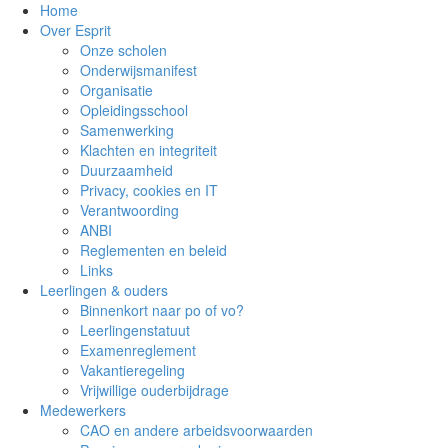
Home
Over Esprit
Onze scholen
Onderwijsmanifest
Organisatie
Opleidingsschool
Samenwerking
Klachten en integriteit
Duurzaamheid
Privacy, cookies en IT
Verantwoording
ANBI
Reglementen en beleid
Links
Leerlingen & ouders
Binnenkort naar po of vo?
Leerlingenstatuut
Examenreglement
Vakantieregeling
Vrijwillige ouderbijdrage
Medewerkers
CAO en andere arbeidsvoorwaarden