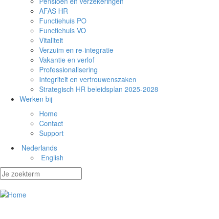
Pensioen en verzekeringen
AFAS HR
Functiehuis PO
Functiehuis VO
Vitaliteit
Verzuim en re-integratie
Vakantie en verlof
Professionalisering
Integriteit en vertrouwenszaken
Strategisch HR beleidsplan 2025-2028
Werken bij
Home
Contact
Support
Nederlands
English