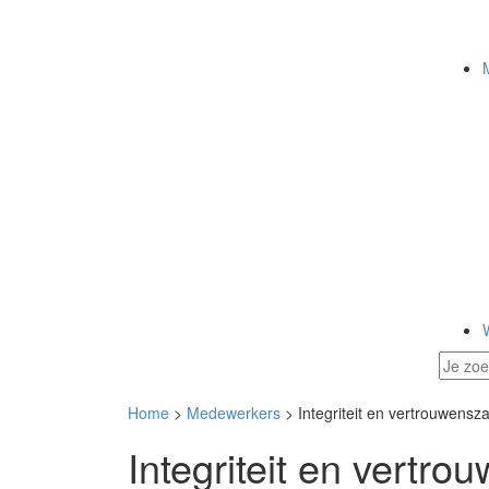
Home
>
Medewerkers
> Integriteit en vertrouwensz
Integriteit en vertr