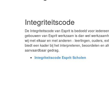
Integriteitscode
De Integriteitscode van Esprit is bedoeld voor iederee
gebouwen van Esprit werkzaam is dan wel werkzaamhe
wij met elkaar en met anderen - leerlingen, ouders, e
biedt een kader bij het interpreteren, beoordelen en a
aanvaardbaar gedrag.
Integriteitscode Esprit Scholen