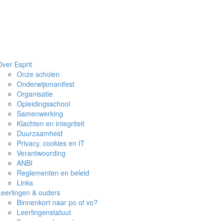
Over Esprit
Onze scholen
Onderwijsmanifest
Organisatie
Opleidingsschool
Samenwerking
Klachten en integriteit
Duurzaamheid
Privacy, cookies en IT
Verantwoording
ANBI
Reglementen en beleid
Links
Leerlingen & ouders
Binnenkort naar po of vo?
Leerlingenstatuut