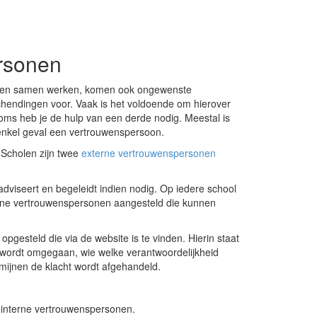
rsonen
 en samen werken, komen ook ongewenste
hendingen voor. Vaak is het voldoende om hierover
oms heb je de hulp van een derde nodig. Meestal is
 enkel geval een vertrouwenspersoon.
 Scholen zijn twee
externe vertrouwenspersonen
adviseert en begeleidt indien nodig. Op iedere school
erne vertrouwenspersonen aangesteld die kunnen
opgesteld die via de website is te vinden. Hierin staat
wordt omgegaan, wie welke verantwoordelijkheid
rmijnen de klacht wordt afgehandeld.
r interne vertrouwenspersonen.