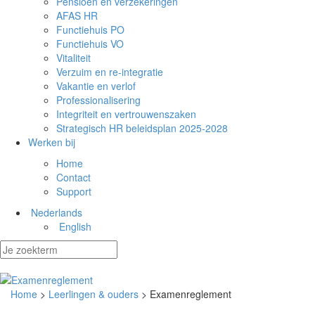
Pensioen en verzekeringen
AFAS HR
Functiehuis PO
Functiehuis VO
Vitaliteit
Verzuim en re-integratie
Vakantie en verlof
Professionalisering
Integriteit en vertrouwenszaken
Strategisch HR beleidsplan 2025-2028
Werken bij
Home
Contact
Support
Nederlands
English
Home
>
Leerlingen & ouders
> Examenreglement