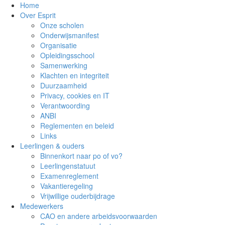
Home
Over Esprit
Onze scholen
Onderwijsmanifest
Organisatie
Opleidingsschool
Samenwerking
Klachten en integriteit
Duurzaamheid
Privacy, cookies en IT
Verantwoording
ANBI
Reglementen en beleid
Links
Leerlingen & ouders
Binnenkort naar po of vo?
Leerlingenstatuut
Examenreglement
Vakantieregeling
Vrijwillige ouderbijdrage
Medewerkers
CAO en andere arbeidsvoorwaarden