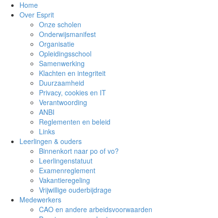
Home
Over Esprit
Onze scholen
Onderwijsmanifest
Organisatie
Opleidingsschool
Samenwerking
Klachten en integriteit
Duurzaamheid
Privacy, cookies en IT
Verantwoording
ANBI
Reglementen en beleid
Links
Leerlingen & ouders
Binnenkort naar po of vo?
Leerlingenstatuut
Examenreglement
Vakantieregeling
Vrijwillige ouderbijdrage
Medewerkers
CAO en andere arbeidsvoorwaarden