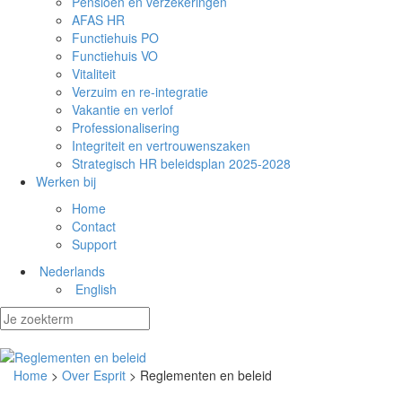
Pensioen en verzekeringen
AFAS HR
Functiehuis PO
Functiehuis VO
Vitaliteit
Verzuim en re-integratie
Vakantie en verlof
Professionalisering
Integriteit en vertrouwenszaken
Strategisch HR beleidsplan 2025-2028
Werken bij
Home
Contact
Support
Nederlands
English
Home
>
Over Esprit
> Reglementen en beleid