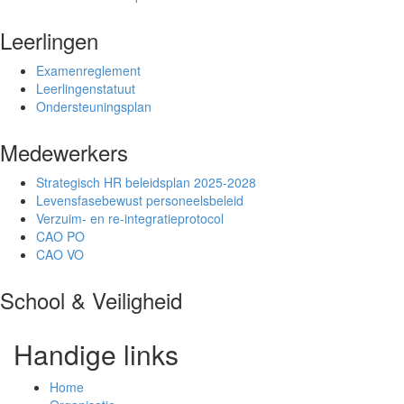
Leerlingen
Examenreglement
Leerlingenstatuut
Ondersteuningsplan
Medewerkers
Strategisch HR beleidsplan 2025-2028
Levensfasebewust personeelsbeleid
Verzuim- en re-integratieprotocol
CAO PO
CAO VO
School & Veiligheid
Handige links
Home