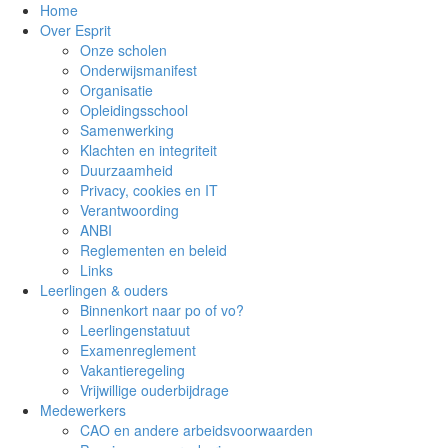
Home
Over Esprit
Onze scholen
Onderwijsmanifest
Organisatie
Opleidingsschool
Samenwerking
Klachten en integriteit
Duurzaamheid
Privacy, cookies en IT
Verantwoording
ANBI
Reglementen en beleid
Links
Leerlingen & ouders
Binnenkort naar po of vo?
Leerlingenstatuut
Examenreglement
Vakantieregeling
Vrijwillige ouderbijdrage
Medewerkers
CAO en andere arbeidsvoorwaarden