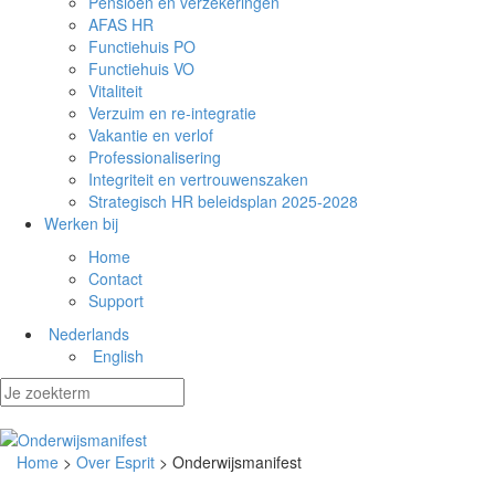
Pensioen en verzekeringen
AFAS HR
Functiehuis PO
Functiehuis VO
Vitaliteit
Verzuim en re-integratie
Vakantie en verlof
Professionalisering
Integriteit en vertrouwenszaken
Strategisch HR beleidsplan 2025-2028
Werken bij
Home
Contact
Support
Nederlands
English
Home
>
Over Esprit
> Onderwijsmanifest