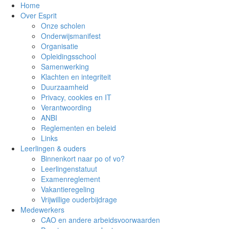
Home
Over Esprit
Onze scholen
Onderwijsmanifest
Organisatie
Opleidingsschool
Samenwerking
Klachten en integriteit
Duurzaamheid
Privacy, cookies en IT
Verantwoording
ANBI
Reglementen en beleid
Links
Leerlingen & ouders
Binnenkort naar po of vo?
Leerlingenstatuut
Examenreglement
Vakantieregeling
Vrijwillige ouderbijdrage
Medewerkers
CAO en andere arbeidsvoorwaarden