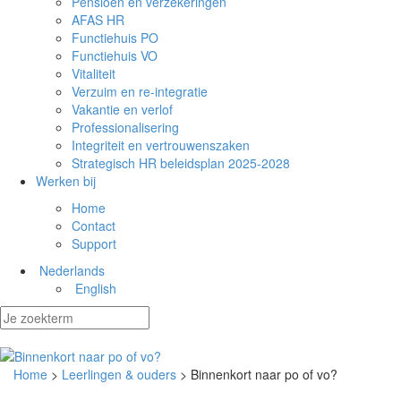
Pensioen en verzekeringen
AFAS HR
Functiehuis PO
Functiehuis VO
Vitaliteit
Verzuim en re-integratie
Vakantie en verlof
Professionalisering
Integriteit en vertrouwenszaken
Strategisch HR beleidsplan 2025-2028
Werken bij
Home
Contact
Support
Nederlands
English
Home
>
Leerlingen & ouders
> Binnenkort naar po of vo?