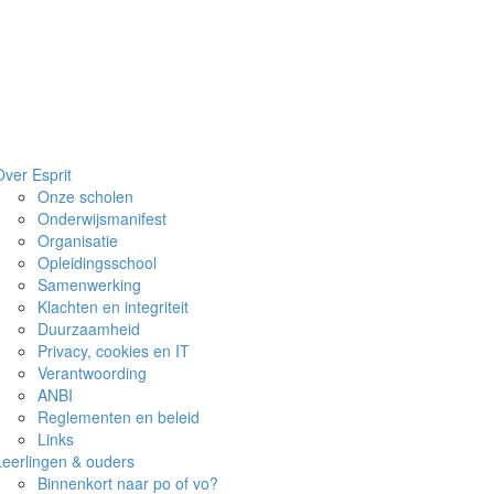
Over Esprit
Onze scholen
Onderwijsmanifest
Organisatie
Opleidingsschool
Samenwerking
Klachten en integriteit
Duurzaamheid
Privacy, cookies en IT
Verantwoording
ANBI
Reglementen en beleid
Links
Leerlingen & ouders
Binnenkort naar po of vo?