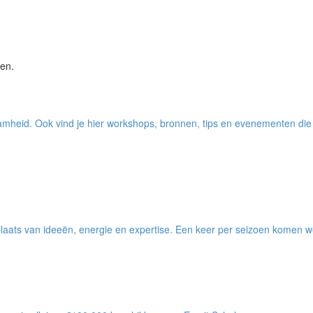
ken.
heid. Ook vind je hier workshops, bronnen, tips en evenementen die
aats van ideeën, energie en expertise. Een keer per seizoen komen 