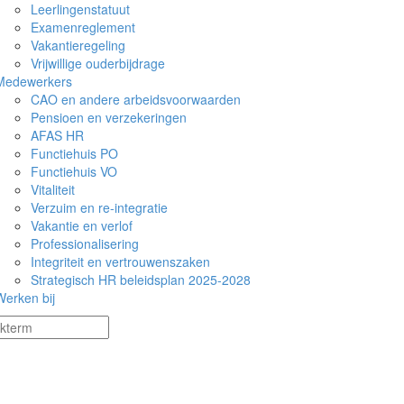
Leerlingenstatuut
Examenreglement
Vakantieregeling
Vrijwillige ouderbijdrage
Medewerkers
CAO en andere arbeidsvoorwaarden
Pensioen en verzekeringen
AFAS HR
Functiehuis PO
Functiehuis VO
Vitaliteit
Verzuim en re-integratie
Vakantie en verlof
Professionalisering
Integriteit en vertrouwenszaken
Strategisch HR beleidsplan 2025-2028
Werken bij