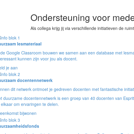
Ondersteuning voor mede
Als collega krijg jij via verschillende initiatieven d
urzaam lesmateriaal
 de Google Classroom bouwen we samen aan een database met lesmater
teressant kunnen zijn voor jou als docent.
ld je aan
uurzaam docentennetwerk
innen dit netwerk ontmoet je gedreven docenten met fantastische initiat
t duurzame docentennetwerk is een groep van 40 docenten van Esprit 
j elkaar om ervaringen te delen.
jeenkomst bijwonen
uurzaamheidsfonds