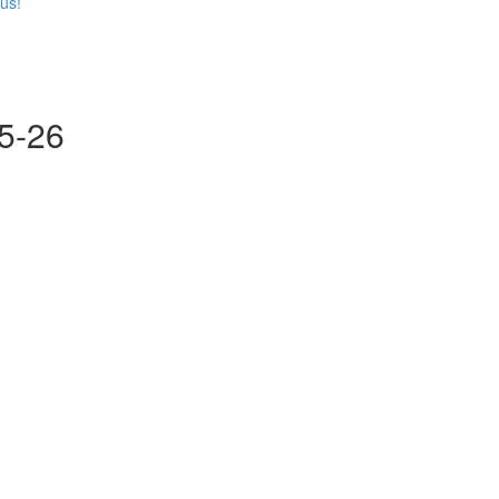
us!
5-26