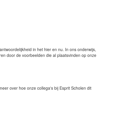
twoordelijkheid in het hier en nu. In ons onderwijs,
eren door de voorbeelden die al plaatsvinden op onze
meer over hoe onze collega's bij Esprit Scholen dit