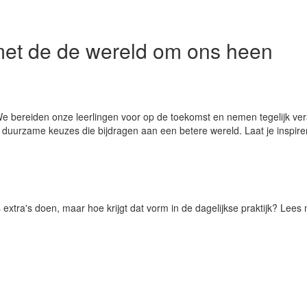
met de de wereld om ons heen
e bereiden onze leerlingen voor op de toekomst en nemen tegelijk veran
uurzame keuzes die bijdragen aan een betere wereld.
Laat je inspir
extra's doen, maar hoe krijgt dat vorm in de dagelijkse praktijk? Lees 