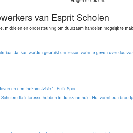
vragen er ook om.
werkers van Esprit Scholen
e ruimte, middelen en ondersteuning om duurzaam handelen mogelijk te ma
iaal dat kan worden gebruikt om lessen vorm te geven over duurzaam
ieven en een toekomstvisie.’ - Felix Spee
Scholen die interesse hebben in duurzaamheid. Het vormt een broedpl