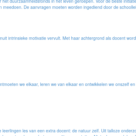
het duurzaamheidsfonds in het leven geroepen. Voor de beste initiati
nen meedoen. De aanvragen moeten worden ingediend door de schoolle
nuit intrinsieke motivatie vervult. Met haar achtergrond als docent wo
ntmoeten we elkaar, leren we van elkaar en ontwikkelen we onszelf en 
 leerlingen les van een extra docent: de natuur zelf. Uit talloze onderzo