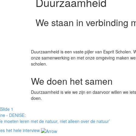
Duurzaamheid
We staan in verbinding 
Duurzaamheid is een vaste pijler van Esprit Scholen. W
onze samenwerking en met onze omgeving maken we d
scholen.
We doen het samen
Duurzaamheid is wie we zijn en daarvoor willen we iets 
doen.
ine - DENISE:
e moeten leren met de natuur, niet alleen over de natuur’
es het hele interview