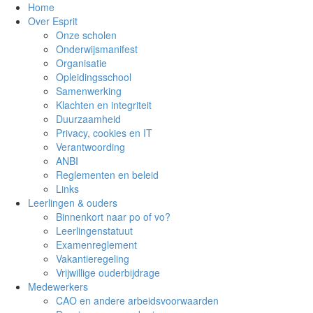
Home
Over Esprit
Onze scholen
Onderwijsmanifest
Organisatie
Opleidingsschool
Samenwerking
Klachten en integriteit
Duurzaamheid
Privacy, cookies en IT
Verantwoording
ANBI
Reglementen en beleid
Links
Leerlingen & ouders
Binnenkort naar po of vo?
Leerlingenstatuut
Examenreglement
Vakantieregeling
Vrijwillige ouderbijdrage
Medewerkers
CAO en andere arbeidsvoorwaarden