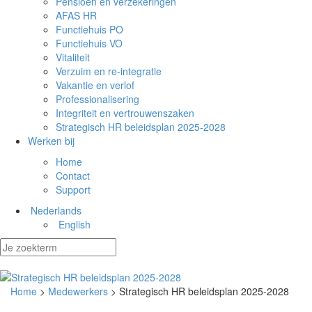
Pensioen en verzekeringen
AFAS HR
Functiehuis PO
Functiehuis VO
Vitaliteit
Verzuim en re-integratie
Vakantie en verlof
Professionalisering
Integriteit en vertrouwenszaken
Strategisch HR beleidsplan 2025-2028
Werken bij
Home
Contact
Support
Nederlands
English
Home
>
Medewerkers
> Strategisch HR beleidsplan 2025-2028